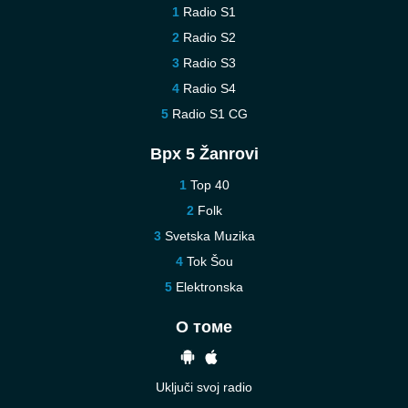
Radio S1
Radio S2
Radio S3
Radio S4
Radio S1 CG
Врх 5 Žanrovi
Top 40
Folk
Svetska Muzika
Tok Šou
Elektronska
О томе
Uključi svoj radio