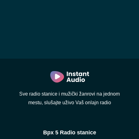
Sve radio stanice i mužički žanrovi na jednom
mestu, slušajte uživo Vaš onlajn radio
Врх 5 Radio stanice