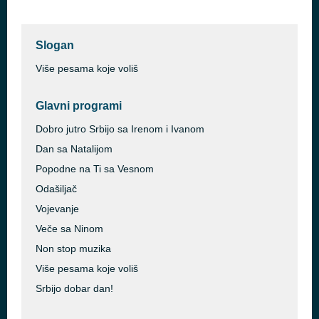
Slogan
Više pesama koje voliš
Glavni programi
Dobro jutro Srbijo sa Irenom i Ivanom
Dan sa Natalijom
Popodne na Ti sa Vesnom
Odašiljač
Vojevanje
Veče sa Ninom
Non stop muzika
Više pesama koje voliš
Srbijo dobar dan!