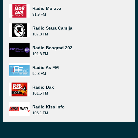
Radio Morava
91.9 FM
Radio Stara Carsija
107.8 FM
Radio Beograd 202
101.8 FM
Radio As FM
95.8 FM
Radio Dak
101.5 FM
Radio Kiss Info
106.1 FM