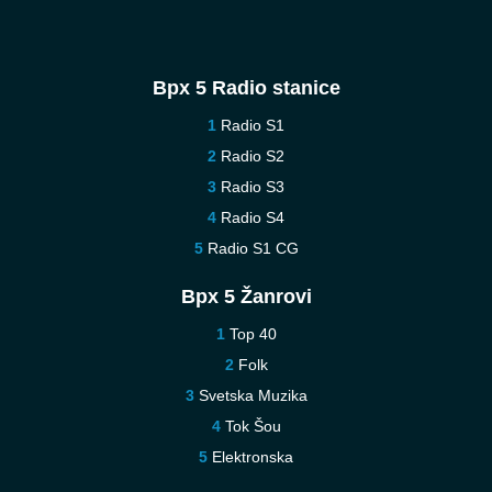
Врх 5 Radio stanice
Radio S1
Radio S2
Radio S3
Radio S4
Radio S1 CG
Врх 5 Žanrovi
Top 40
Folk
Svetska Muzika
Tok Šou
Elektronska