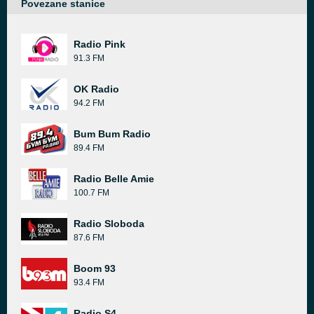
Povezane stanice
Radio Pink
91.3 FM
OK Radio
94.2 FM
Bum Bum Radio
89.4 FM
Radio Belle Amie
100.7 FM
Radio Sloboda
87.6 FM
Boom 93
93.4 FM
Radio S4