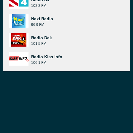
102.2 FM
Naxi Radio
96.9 FM
Radio Dak
101.5 FM
Radio Kiss Info
106.1 FM