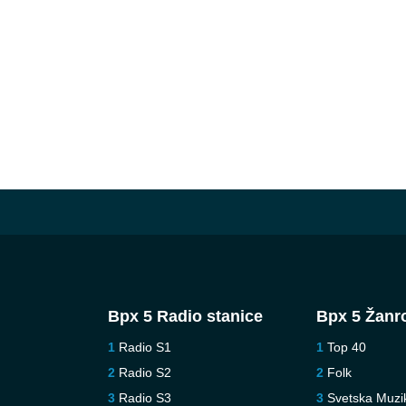
Врх 5 Radio stanice
Врх 5 Žanr
Radio S1
Top 40
Radio S2
Folk
Radio S3
Svetska Muzi