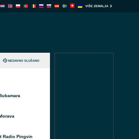
VIŠE ZEMALJA
NEDAVNO SLUŠANO
 Bubamara
Morava
et Radio Pingvin