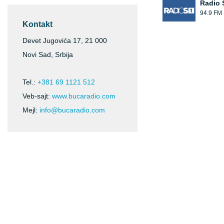
Radio 
94.9 FM
Kontakt
Devet Jugovića 17, 21 000
Novi Sad, Srbija
Tel.:
+381 69 1121 512
Veb-sajt:
www.bucaradio.com
Mejl:
info@bucaradio.com