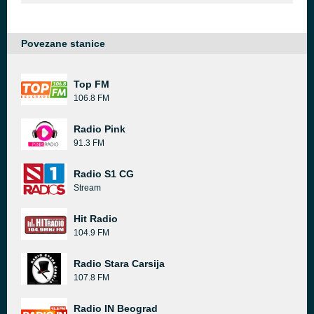
Povezane stanice
Top FM
106.8 FM
Radio Pink
91.3 FM
Radio S1 CG
Stream
Hit Radio
104.9 FM
Radio Stara Carsija
107.8 FM
Radio IN Beograd