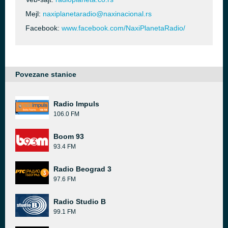
Mejl:
naxiplanetaradio@naxinacional.rs
Facebook:
www.facebook.com/NaxiPlanetaRadio/
Povezane stanice
Radio Impuls
106.0 FM
Boom 93
93.4 FM
Radio Beograd 3
97.6 FM
Radio Studio B
99.1 FM