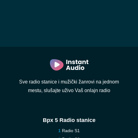
Sve radio stanice i mužički žanrovi na jednom
mestu, slušajte uživo Vaš onlajn radio
Врх 5 Radio stanice
Radio S1