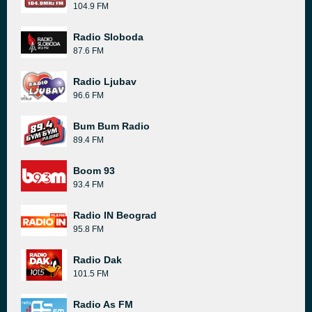
104.9 FM
Radio Sloboda
87.6 FM
Radio Ljubav
96.6 FM
Bum Bum Radio
89.4 FM
Boom 93
93.4 FM
Radio IN Beograd
95.8 FM
Radio Dak
101.5 FM
Radio As FM