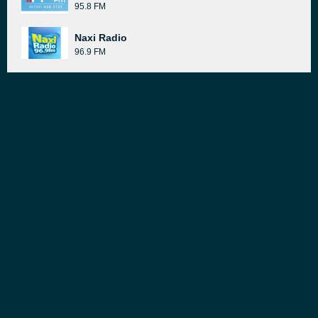
95.8 FM
Naxi Radio
96.9 FM