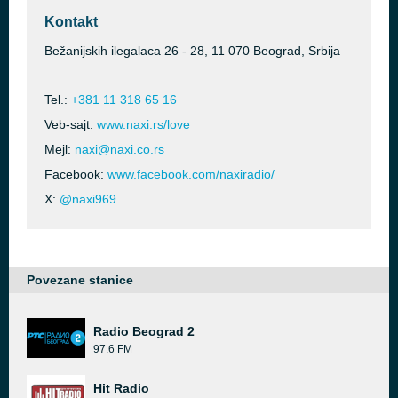
Kontakt
Bežanijskih ilegalaca 26 - 28, 11 070 Beograd, Srbija
Tel.:
+381 11 318 65 16
Veb-sajt:
www.naxi.rs/love
Mejl:
naxi@naxi.co.rs
Facebook:
www.facebook.com/naxiradio/
X:
@naxi969
Povezane stanice
Radio Beograd 2
97.6 FM
Hit Radio