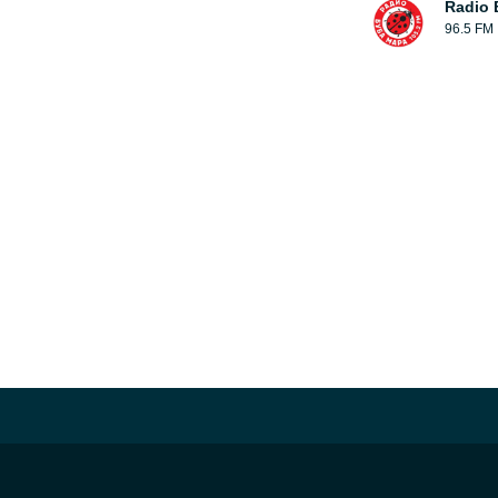
Radio
96.5 FM