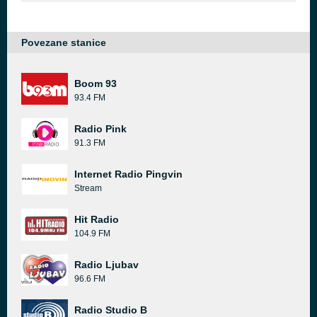
Povezane stanice
Boom 93
93.4 FM
Radio Pink
91.3 FM
Internet Radio Pingvin
Stream
Hit Radio
104.9 FM
Radio Ljubav
96.6 FM
Radio Studio B