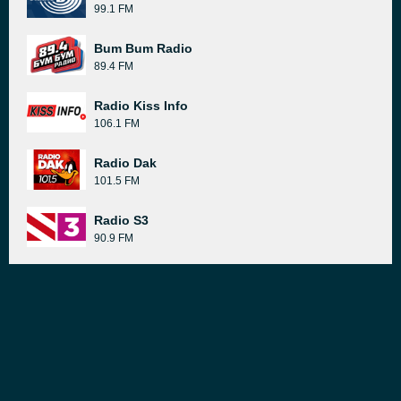
99.1 FM
Bum Bum Radio
89.4 FM
Radio Kiss Info
106.1 FM
Radio Dak
101.5 FM
Radio S3
90.9 FM