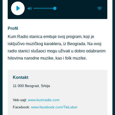
Profil
Kum Radio stanica emituje svoj program, koji je
isključivo muzičkog karaktera, iz Beograda. Na ovoj
radio stanici slušaoci mogu uživati u dobro odabranim
hitovima narodne muzike, kao i folk muzike.
Kontakt
11 000 Beograd, Srbija
Veb-sajt:
www.kumradio.com
Facebook:
www.facebook.com/TieLabs/