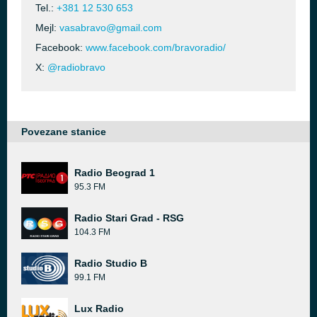
Tel.:
+381 12 530 653
Mejl:
vasabravo@gmail.com
Facebook:
www.facebook.com/bravoradio/
X:
@radiobravo
Povezane stanice
Radio Beograd 1
95.3 FM
Radio Stari Grad - RSG
104.3 FM
Radio Studio B
99.1 FM
Lux Radio