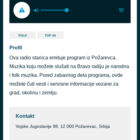
FOLK
TOP 40
Profil
Ova radio stanica emituje program iz Požarevca.
Muzika koju možete slušati na Bravo radiju je narodna
i folk muzika. Pored zabavnog dela programa, ovde
možete čuti vesti i servisne informacije vezane za
grad, okolinu i zemlju.
Kontakt
Vojske Jugoslavije 98, 12 000 Požarevac, Srbija