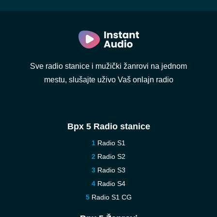
Sve radio stanice i mužički žanrovi na jednom
mestu, slušajte uživo Vaš onlajn radio
Врх 5 Radio stanice
Radio S1
Radio S2
Radio S3
Radio S4
Radio S1 CG