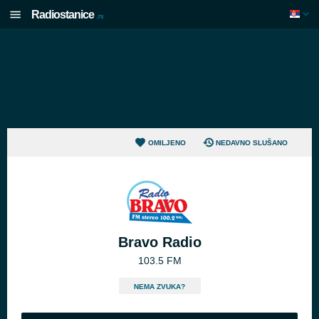
Radiostanice
.rs
OMILJENO
NEDAVNO SLUŠANO
Bravo Radio
103.5 FM
NEMA ZVUKA?