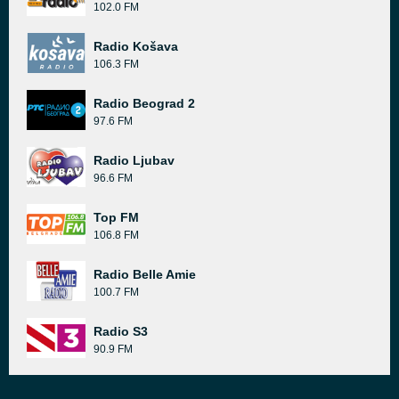
102.0 FM
Radio Košava
106.3 FM
Radio Beograd 2
97.6 FM
Radio Ljubav
96.6 FM
Top FM
106.8 FM
Radio Belle Amie
100.7 FM
Radio S3
90.9 FM