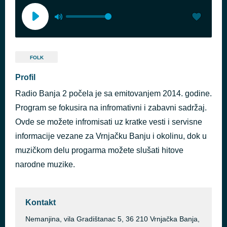
FOLK
Profil
Radio Banja 2 počela je sa emitovanjem 2014. godine.
Program se fokusira na infromativni i zabavni sadržaj.
Ovde se možete infromisati uz kratke vesti i servisne
informacije vezane za Vrnjačku Banju i okolinu, dok u
muzičkom delu progarma možete slušati hitove
narodne muzike.
Kontakt
Nemanjina, vila Gradištanac 5, 36 210 Vrnjačka Banja,