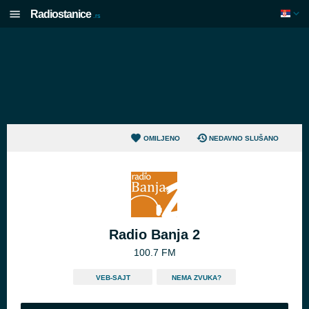
Radiostanice
.rs
OMILJENO
NEDAVNO SLUŠANO
Radio Banja 2
100.7 FM
VEB-SAJT
NEMA ZVUKA?