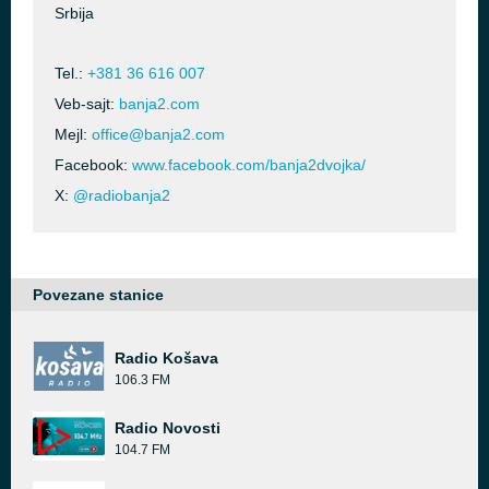
Srbija
Tel.:
+381 36 616 007
Veb-sajt:
banja2.com
Mejl:
office@banja2.com
Facebook:
www.facebook.com/banja2dvojka/
X:
@radiobanja2
Povezane stanice
Radio Košava
106.3 FM
Radio Novosti
104.7 FM