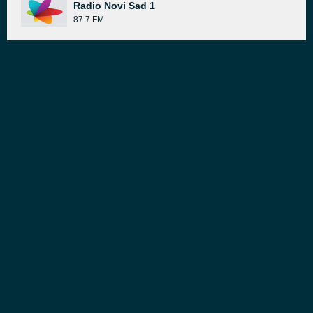
Radio Novi Sad 1
87.7 FM